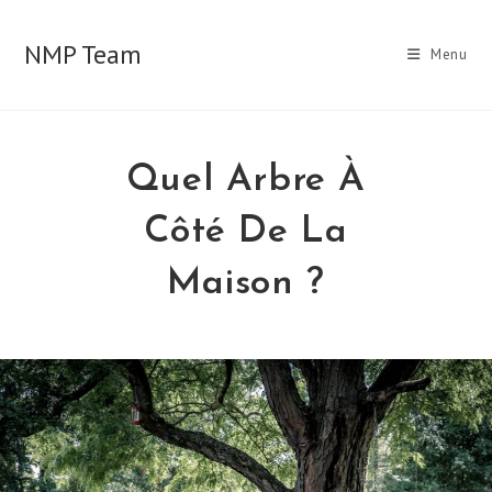
Skip
to
NMP Team
Menu
content
Quel Arbre À
Côté De La
Maison ?