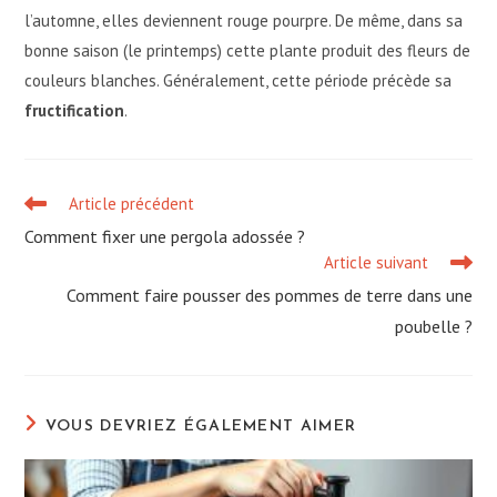
l’automne, elles deviennent rouge pourpre. De même, dans sa
bonne saison (le printemps) cette plante produit des fleurs de
couleurs blanches. Généralement, cette période précède sa
fructification
.
Article précédent
Read
more
Comment fixer une pergola adossée ?
articles
Article suivant
Comment faire pousser des pommes de terre dans une
poubelle ?
VOUS DEVRIEZ ÉGALEMENT AIMER