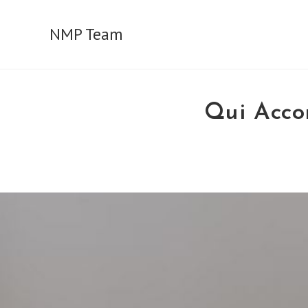
Skip
to
NMP Team
content
Qui Acco