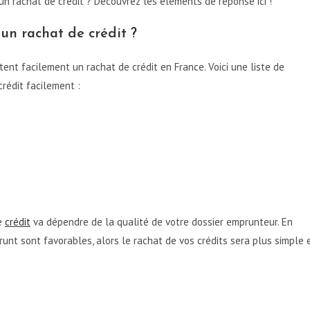
n rachat de crédit ? Découvrez les éléments de réponse ici !
un rachat de crédit ?
nt facilement un rachat de crédit en France. Voici une liste de
crédit facilement :
de
crédit
va dépendre de la qualité de votre dossier emprunteur. En
emprunt sont favorables, alors le rachat de vos crédits sera plus simple 