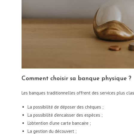
Comment choisir sa banque physique ?
Les banques traditionnelles offrent des services plus cla
La possibilité de déposer des chèques ;
La possibilité d’encaisser des espèces ;
L’obtention d’une carte bancaire ;
La gestion du découvert ;