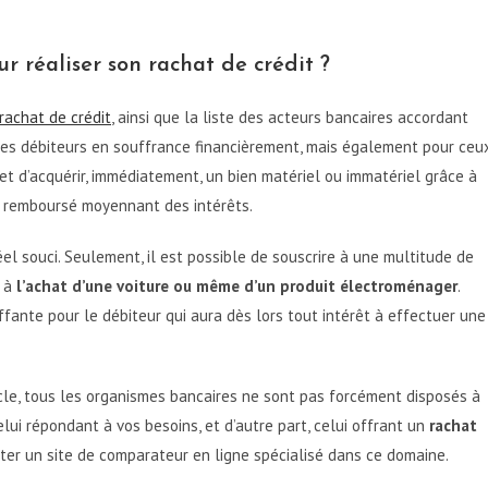
 réaliser son rachat de crédit ?
rachat de crédit
, ainsi que la liste des acteurs bancaires accordant
 les débiteurs en souffrance financièrement, mais également pour ceu
met d’acquérir, immédiatement, un bien matériel ou immatériel grâce à
tre remboursé moyennant des intérêts.
el souci. Seulement, il est possible de souscrire à une multitude de
r à
l’achat d’une voiture ou même d’un produit électroménager
.
ffante pour le débiteur qui aura dès lors tout intérêt à effectuer une
cle, tous les organismes bancaires ne sont pas forcément disposés à
celui répondant à vos besoins, et d’autre part, celui offrant un
rachat
lter un site de comparateur en ligne spécialisé dans ce domaine.