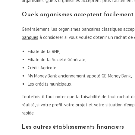
organismes. Quels organismes acceptent plus facilement u
Quels organismes acceptent facilement 
Généralement, les organismes bancaires classiques accepte
banques
à considérer si vous voulez obtenir un rachat de 
Filiale de la BNP,
Filiale de la Société Générale,
Crédit Agricole,
My Money Bank anciennement appelé GE Money Bank,
Les crédits municipaux.
Toutefois, il faut noter que la faisabilité de tout rachat 
réalité, si votre profil, votre projet et votre situation d’
rapide.
Les autres établissements financiers