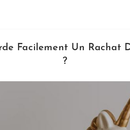
rde Facilement Un Rachat D
?