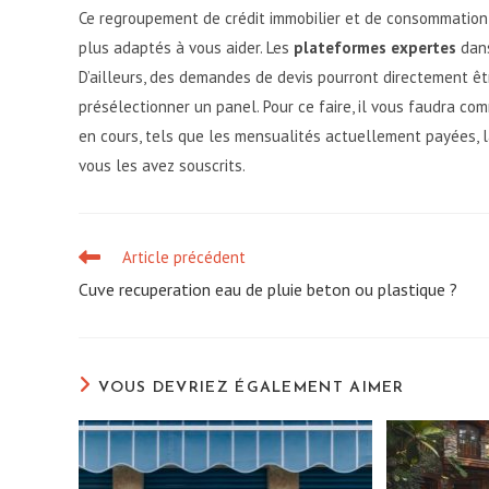
Ce regroupement de crédit immobilier et de consommation d
plus adaptés à vous aider. Les
plateformes expertes
dans
D’ailleurs, des demandes de devis pourront directement ê
présélectionner un panel. Pour ce faire, il vous faudra c
en cours, tels que les mensualités actuellement payées, l
vous les avez souscrits.
Article précédent
Read
more
Cuve recuperation eau de pluie beton ou plastique ?
articles
VOUS DEVRIEZ ÉGALEMENT AIMER