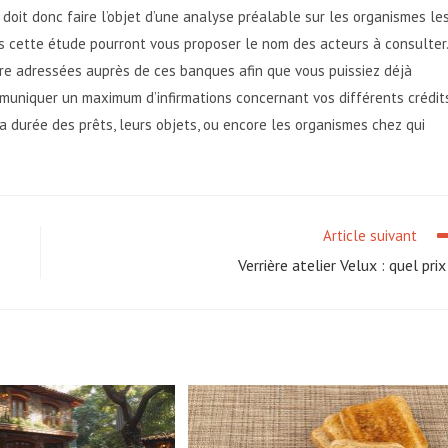
oit donc faire l’objet d’une analyse préalable sur les organismes le
 cette étude pourront vous proposer le nom des acteurs à consulter.
tre adressées auprès de ces banques afin que vous puissiez déjà
ommuniquer un maximum d’infirmations concernant vos différents crédit
a durée des prêts, leurs objets, ou encore les organismes chez qui
Article suivant
Verrière atelier Velux : quel prix