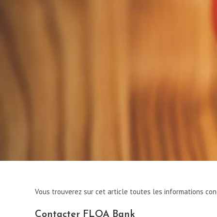
Vous trouverez sur cet article toutes les informations co
Contacter FLOA Bank