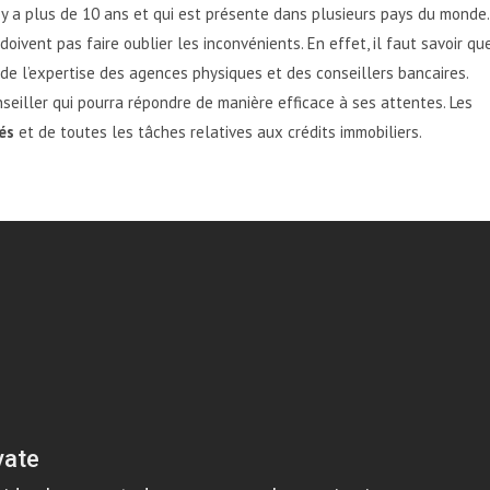
l y a plus de 10 ans et qui est présente dans plusieurs pays du monde.
oivent pas faire oublier les inconvénients. En effet, il faut savoir qu
 de l’expertise des agences physiques et des conseillers bancaires.
onseiller qui pourra répondre de manière efficace à ses attentes. Les
és
et de toutes les tâches relatives aux crédits immobiliers.