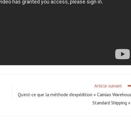
Article suivant
Qu’est-ce que la méthode d’expédition « Cainiao Warehou
Standard Shipping »