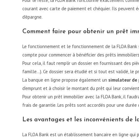
Pour le reste, la FLOA Bank fonctionne exactement comme 
courant avec carte de paiement et chéquier. Ils peuvent é
d’épargne.
Comment faire pour obtenir un prêt im
Le fonctionnement et le fonctionnement de la FLOA Bank so
compte pour commencer à bénéficier des prêts immobiliers
Pour cela, il faut remplir un dossier en fournissant des pièc
famille…). Ce dossier sera étudié et si tout est validé, le 
La banque en ligne propose également un
simulateur de 
d’emprunt et à choisir le montant du prêt qui leur convient
Pour obtenir un prêt immobilier avec la FLOA Bank, il faud
frais de garantie. Les prêts sont accordés pour une durée 
Les avantages et les inconvénients de 
La FLOA Bank est un établissement bancaire en ligne qui 