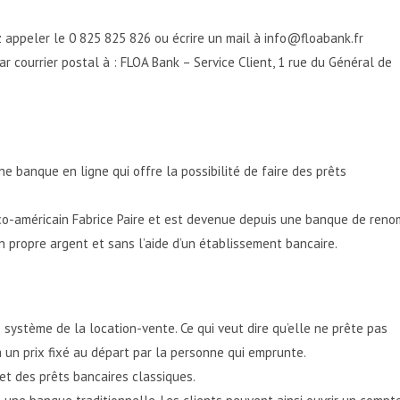
z appeler le 0 825 825 826 ou écrire un mail à info@floabank.fr
r courrier postal à : FLOA Bank – Service Client, 1 rue du Général de
une banque en ligne qui offre la possibilité de faire des prêts
nco-américain Fabrice Paire et est devenue depuis une banque de reno
n propre argent et sans l’aide d’un établissement bancaire.
 système de la location-vente. Ce qui veut dire qu’elle ne prête pas
à un prix fixé au départ par la personne qui emprunte.
l et des prêts bancaires classiques.