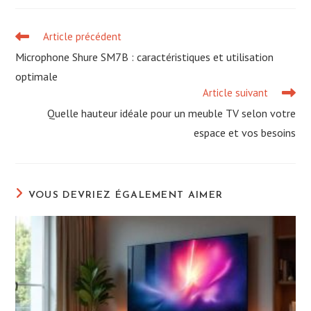
Article précédent
Read
more
Microphone Shure SM7B : caractéristiques et utilisation
articles
optimale
Article suivant
Quelle hauteur idéale pour un meuble TV selon votre
espace et vos besoins
VOUS DEVRIEZ ÉGALEMENT AIMER