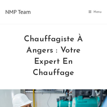
Skip
to
NMP Team
Menu
content
Chauffagiste À
Angers : Votre
Expert En
Chauffage