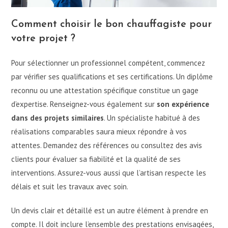
Comment choisir le bon chauffagiste pour
votre projet ?
Pour sélectionner un professionnel compétent, commencez
par vérifier ses qualifications et ses certifications. Un diplôme
reconnu ou une attestation spécifique constitue un gage
d’expertise. Renseignez-vous également sur
son expérience
dans des projets similaires
. Un spécialiste habitué à des
réalisations comparables saura mieux répondre à vos
attentes. Demandez des références ou consultez des avis
clients pour évaluer sa fiabilité et la qualité de ses
interventions. Assurez-vous aussi que l’artisan respecte les
délais et suit les travaux avec soin.
Un devis clair et détaillé est un autre élément à prendre en
compte. Il doit inclure l’ensemble des prestations envisagées,