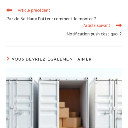
Article précédent
Read
more
Puzzle 3d Harry Potter : comment le monter ?
articles
Article suivant
Notification push c’est quoi ?
VOUS DEVRIEZ ÉGALEMENT AIMER