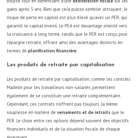
bourse tout en bénéficiant d’une
exonération fiscale
sur les
gains après 5 ans. Bien que cela puisse sembler attrayant, le
risque de perte en capital est plus élevé qu’avec un PER, qui
garantit le capital investi. Le PEA est davantage orienté vers
la croissance à long terme, tandis que le PER est conçu pour
l’épargne retraite, offrant ainsi des avantages distincts en
termes de
planification financière
.
Les produits de retraite par capitalisation
Les produits de retraite par capitalisation, comme les contrats
Madelin pour les travailleurs non-salariés, permettent
également de se constituer une retraite complémentaire.
Cependant, ces contrats n’offrent pas toujours la même
souplesse en matière de
versements et de retraits
que le
PER. Le choix entre ces options dépend souvent des objectifs
financiers individuels et de la situation fiscale de chaque
épargnant.