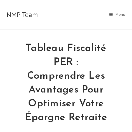
Skip
to
NMP Team
Menu
content
Tableau Fiscalité
PER :
Comprendre Les
Avantages Pour
Optimiser Votre
Épargne Retraite