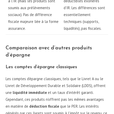
à l’IR (mais les produits sont
déductibles exonérés
soumis aux prélèvements
d’IR. Les différences sont
sociaux). Pas de différence
essentiellement
fiscale majeure liée à la forme
techniques (supports,
assurance.
liquidités), pas fiscales.
Comparaison avec d’autres produits
d’épargne
Les comptes d’épargne classiques
Les comptes d’épargne classiques, tels que le Livret A ou le
Livret de Développement Durable et Solidaire (LDDS), offrent
une
liquidité immédiate
et un taux d’intérêt garanti.
Cependant, ces produits n’offrent pas les mêmes avantages
en matière de
déduction fiscale
que le PER. Les intérêts
générés par ces livrets sont soumis à l’impôt sur le revenu, ce