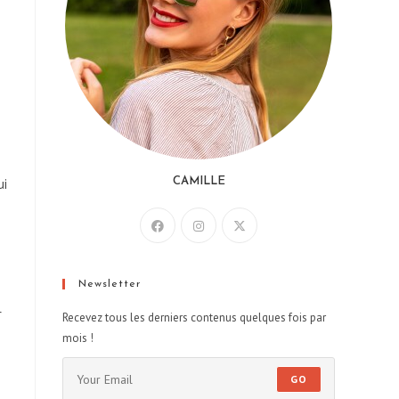
ui
CAMILLE
Newsletter
r
Recevez tous les derniers contenus quelques fois par
mois !
GO