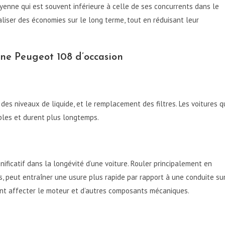
enne qui est souvent inférieure à celle de ses concurrents dans le
aliser des économies sur le long terme, tout en réduisant leur
une Peugeot 108 d’occasion
 des niveaux de liquide, et le remplacement des filtres. Les voitures q
bles et durent plus longtemps.
ificatif dans la longévité d’une voiture. Rouler principalement en
s, peut entraîner une usure plus rapide par rapport à une conduite su
ent affecter le moteur et d’autres composants mécaniques.