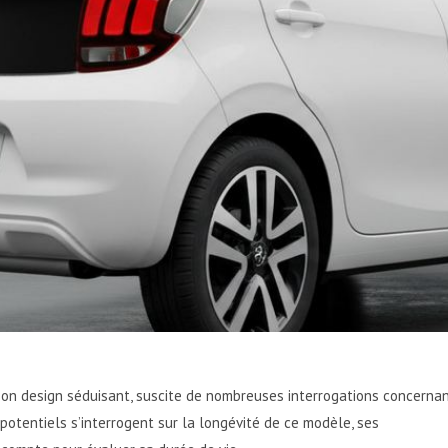
t son design séduisant, suscite de nombreuses interrogations concerna
s potentiels s’interrogent sur la longévité de ce modèle, ses