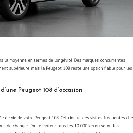
ans la moyenne en termes de longévité. Des marques concurrentes
ent supérieure, mais la Peugeot 108 reste une option fiable pour les
 d’une Peugeot 108 d’occasion
e de vie de votre Peugeot 108. Cela inclut des visites fréquentes ch
vous de changer l’huile moteur tous les 10 000 km ou selon les