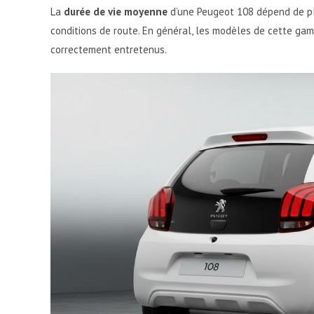
La
durée de vie moyenne
d’une Peugeot 108 dépend de plus
conditions de route. En général, les modèles de cette ga
correctement entretenus.