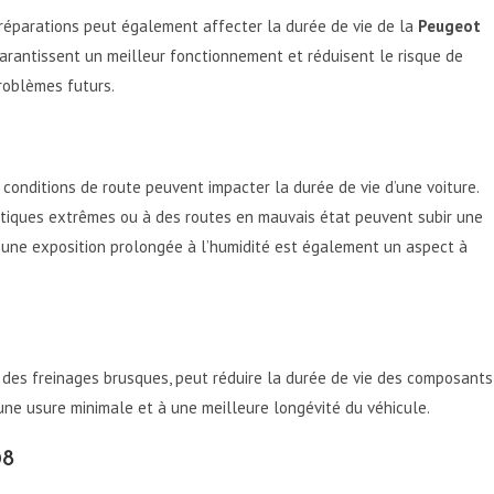
 réparations peut également affecter la durée de vie de la
Peugeot
 garantissent un meilleur fonctionnement et réduisent le risque de
problèmes futurs.
 conditions de route peuvent impacter la durée de vie d’une voiture.
atiques extrêmes ou à des routes en mauvais état peuvent subir une
à une exposition prolongée à l’humidité est également un aspect à
 des freinages brusques, peut réduire la durée de vie des composants
ne usure minimale et à une meilleure longévité du véhicule.
08