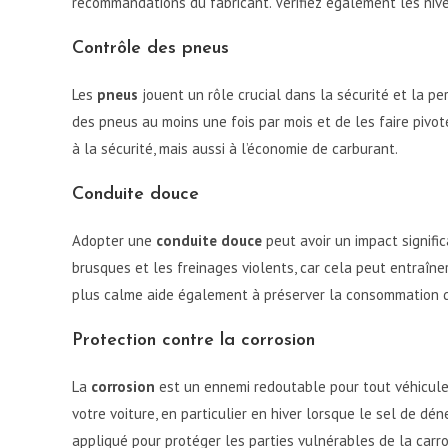
recommandations du fabricant. Vérifiez également les nive
Contrôle des pneus
Les
pneus
jouent un rôle crucial dans la sécurité et la pe
des pneus au moins une fois par mois et de les faire piv
à la sécurité, mais aussi à l’économie de carburant.
Conduite douce
Adopter une
conduite douce
peut avoir un impact signific
brusques et les freinages violents, car cela peut entraî
plus calme aide également à préserver la consommation d
Protection contre la corrosion
La
corrosion
est un ennemi redoutable pour tout véhicule,
votre voiture, en particulier en hiver lorsque le sel de dé
appliqué pour protéger les parties vulnérables de la carro