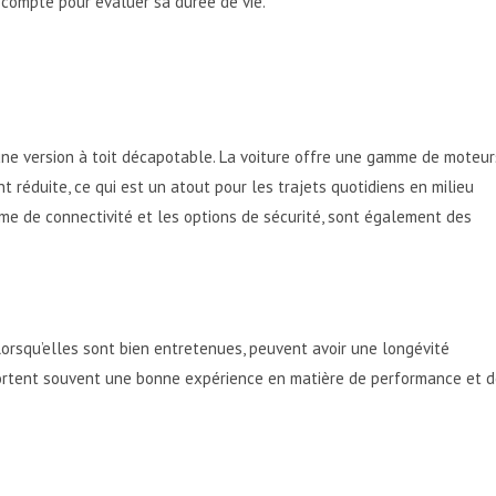
 compte pour évaluer sa durée de vie.
s une version à toit décapotable. La voiture offre une gamme de moteur
 réduite, ce qui est un atout pour les trajets quotidiens en milieu
me de connectivité et les options de sécurité, sont également des
lorsqu’elles sont bien entretenues, peuvent avoir une longévité
pportent souvent une bonne expérience en matière de performance et 