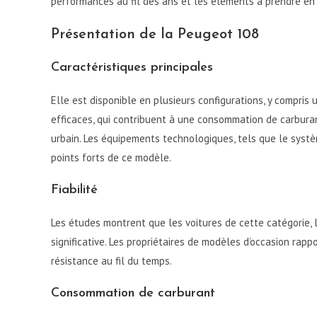
performances au fil des ans et les éléments à prendre en
Présentation de la Peugeot 108
Caractéristiques principales
Elle est disponible en plusieurs configurations, y compri
efficaces, qui contribuent à une consommation de carburant
urbain. Les équipements technologiques, tels que le systè
points forts de ce modèle.
Fiabilité
Les études montrent que les voitures de cette catégorie, 
significative. Les propriétaires de modèles d’occasion ra
résistance au fil du temps.
Consommation de carburant