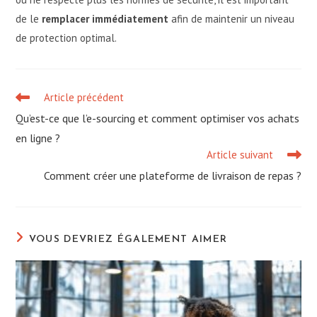
de le
remplacer immédiatement
afin de maintenir un niveau
de protection optimal.
Article précédent
Read
more
Qu’est-ce que l’e-sourcing et comment optimiser vos achats
articles
en ligne ?
Article suivant
Comment créer une plateforme de livraison de repas ?
VOUS DEVRIEZ ÉGALEMENT AIMER