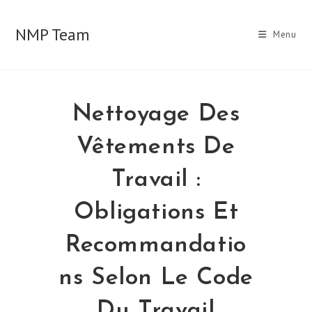
Skip
to
NMP Team
Menu
content
Nettoyage Des
Vêtements De
Travail :
Obligations Et
Recommandatio
Ns Selon Le Code
Du Travail