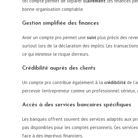
tel compte permet de séparer
clairement
les finances per
bonne organisation comptable.
Gestion simplifiée des finances
Avoir un compte pro permet une
suivi
plus précis des reven
surtout lors de la déclaration des impôts. Les transaction
ce qui minimise le risque d’erreurs.
Crédibilité auprès des clients
Un compte pro contribue également à la
crédibilité
de l’a
percevoir l’entrepreneur comme un professionnel sérieux, ce
Accès à des services bancaires spécifiques
Les banques offrent souvent des services adaptés aux pr
pas disponibles pour les comptes personnels. Ces services
face à des imprévus financiers.