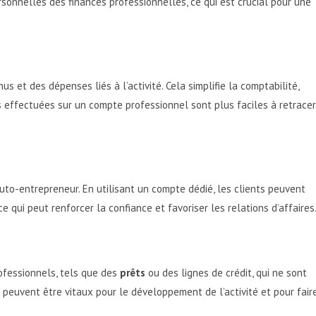
sonnelles des finances professionnelles, ce qui est crucial pour une
us et des dépenses liés à l’activité. Cela simplifie la comptabilité,
s effectuées sur un compte professionnel sont plus faciles à retracer
uto-entrepreneur. En utilisant un compte dédié, les clients peuvent
 qui peut renforcer la confiance et favoriser les relations d’affaires
ofessionnels, tels que des
prêts
ou des lignes de crédit, qui ne sont
 peuvent être vitaux pour le développement de l’activité et pour fair