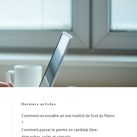
Derniers articles
Comment reconnaître un vrai maillot de foot du Maroc
?
Comment passer le permis en candidat libre :
démarches, coûts et conseils