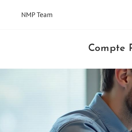
Skip
to
NMP Team
content
Compte P