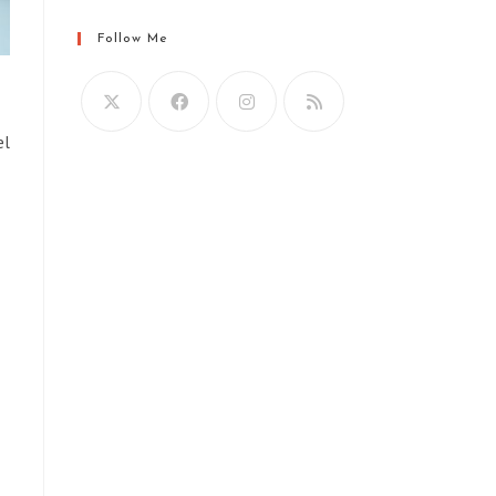
Follow Me
el