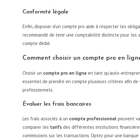
Conformité légale
Enfin, disposer d’un compte pro aide à respecter les oblig
recommandé de tenir une comptabilité distincte pour les acti
compte dédié.
Comment choisir un compte pro en lign
Choisir un
compte pro en ligne
en tant qu’auto-entreprene
essentiel de prendre en compte plusieurs critères afin de 
professionnels.
Évaluer les frais bancaires
Les frais associés à un
compte professionnel
peuvent var
comparer les
tarifs
des différentes institutions financière
commissions sur les transactions. Optez pour une banque q