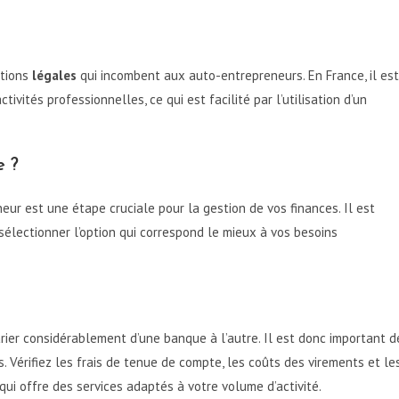
ations
légales
qui incombent aux auto-entrepreneurs. En France, il est
vités professionnelles, ce qui est facilité par l’utilisation d’un
e ?
ur est une étape cruciale pour la gestion de vos finances. Il est
sélectionner l’option qui correspond le mieux à vos besoins
ier considérablement d’une banque à l’autre. Il est donc important d
s. Vérifiez les frais de tenue de compte, les coûts des virements et le
ui offre des services adaptés à votre volume d’activité.