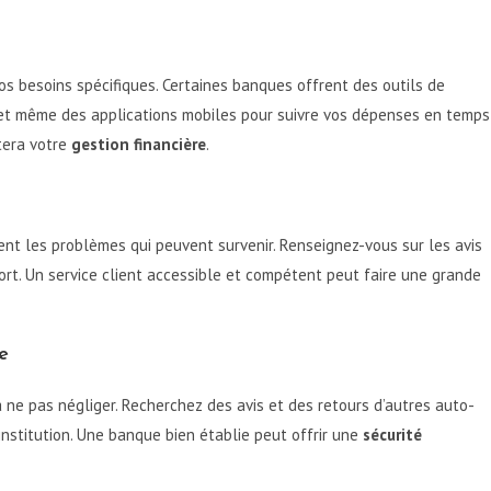
s besoins spécifiques. Certaines banques offrent des outils de
, et même des applications mobiles pour suivre vos dépenses en temps
itera votre
gestion financière
.
ent les problèmes qui peuvent survenir. Renseignez-vous sur les avis
port. Un service client accessible et compétent peut faire une grande
e
 ne pas négliger. Recherchez des avis et des retours d’autres auto-
’institution. Une banque bien établie peut offrir une
sécurité