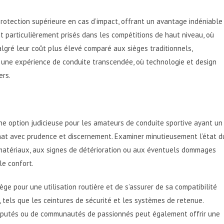
protection supérieure en cas d’impact, offrant un avantage indéniable
t particulièrement prisés dans les compétitions de haut niveau, où
lgré leur coût plus élevé comparé aux sièges traditionnels,
 une expérience de conduite transcendée, où technologie et design
ers.
ne option judicieuse pour les amateurs de conduite sportive ayant un
achat avec prudence et discernement. Examiner minutieusement l’état d
s matériaux, aux signes de détérioration ou aux éventuels dommages
le confort.
ège pour une utilisation routière et de s’assurer de sa compatibilité
, tels que les ceintures de sécurité et les systèmes de retenue.
réputés ou de communautés de passionnés peut également offrir une