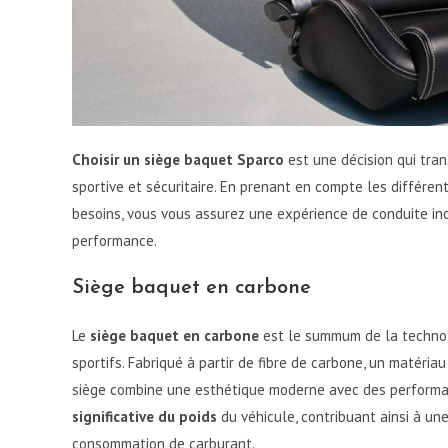
Choisir un siège baquet Sparco
est une décision qui tra
sportive et sécuritaire. En prenant en compte les différe
besoins, vous vous assurez une expérience de conduite inco
performance.
Siège baquet en carbone
Le
siège baquet en carbone
est le summum de la technolo
sportifs. Fabriqué à partir de fibre de carbone, un matéri
siège combine une esthétique moderne avec des performa
significative du poids
du véhicule, contribuant ainsi à un
consommation de carburant.