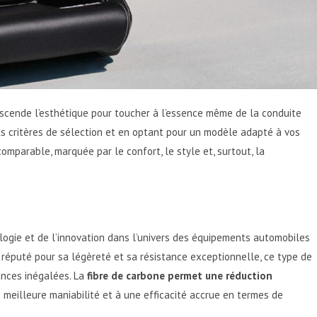
nscende l’esthétique pour toucher à l’essence même de la conduite
nts critères de sélection et en optant pour un modèle adapté à vos
mparable, marquée par le confort, le style et, surtout, la
gie et de l’innovation dans l’univers des équipements automobiles
au réputé pour sa légèreté et sa résistance exceptionnelle, ce type de
nces inégalées. La
fibre de carbone permet une réduction
e meilleure maniabilité et à une efficacité accrue en termes de