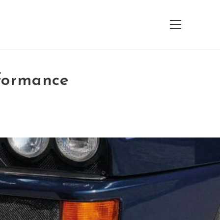
View
website
Menu
rformance