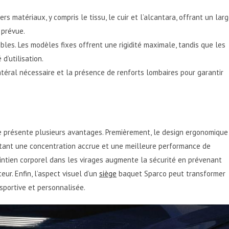
rs matériaux, y compris le tissu, le cuir et l’alcantara, offrant un lar
 prévue.
bles. Les modèles fixes offrent une rigidité maximale, tandis que les
d’utilisation.
atéral nécessaire et la présence de renforts lombaires pour garantir
e présente plusieurs avantages. Premièrement, le design ergonomique
ttant une concentration accrue et une meilleure performance de
aintien corporel dans les virages augmente la sécurité en prévenant
r. Enfin, l’aspect visuel d’un
siège
baquet Sparco peut transformer
 sportive et personnalisée.