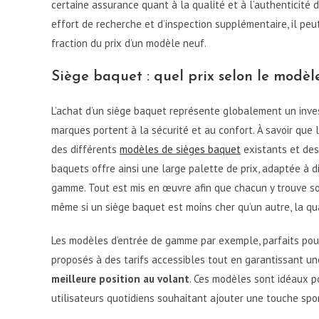
certaine assurance quant à la qualité et à l’authenticité d
effort de recherche et d’inspection supplémentaire, il pe
fraction du prix d’un modèle neuf.
Siège baquet : quel prix selon le modèle
L’achat d’un siège baquet représente globalement un investi
marques portent à la sécurité et au confort. À savoir que
des différents
modèles de sièges baquet
existants et des
baquets offre ainsi une large palette de prix, adaptée à 
gamme. Tout est mis en œuvre afin que chacun y trouve so
même si un siège baquet est moins cher qu’un autre, la qua
Les modèles d’entrée de gamme par exemple, parfaits pou
proposés à des tarifs accessibles tout en garantissant un
meilleure position au volant
. Ces modèles sont idéaux p
utilisateurs quotidiens souhaitant ajouter une touche spor