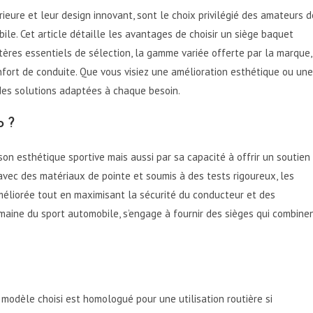
ieure et leur design innovant, sont le choix privilégié des amateurs d
le. Cet article détaille les avantages de choisir un siège baquet
itères essentiels de sélection, la gamme variée offerte par la marque,
nfort de conduite. Que vous visiez une amélioration esthétique ou une
des solutions adaptées à chaque besoin.
o ?
on esthétique sportive mais aussi par sa capacité à offrir un soutien
vec des matériaux de pointe et soumis à des tests rigoureux, les
éliorée tout en maximisant la sécurité du conducteur et des
aine du sport automobile, s’engage à fournir des sièges qui combine
 modèle choisi est homologué pour une utilisation routière si