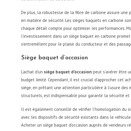
De plus, la robustesse de la fibre de carbone assure une 
en matière de sécurité. Les sièges baquets en carbone son
chaque détail compte pour optimiser les performances. Ma
l’investissement dans un siège baquet en carbone promet
s’entremêlent pour le plaisir du conducteur et des passag
Siège baquet d’occasion
L’achat d’un
siège baquet d’occasion
peut s’avérer être u
budget limité. Cependant, il est crucial d’approcher cet 
siège, en prêtant une attention particulière à l’usure de
structurels, est indispensable pour garantir la sécurité et 
Il est également conseillé de vérifier l’homologation du si
avec les dispositifs de sécurité existants dans le véhicule
Acheter un siège baquet d’occasion auprès de vendeurs 