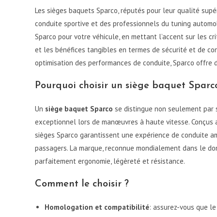
Les sièges baquets Sparco, réputés pour leur qualité supér
conduite sportive et des professionnels du tuning automobi
Sparco pour votre véhicule, en mettant l’accent sur les cr
et les bénéfices tangibles en termes de sécurité et de co
optimisation des performances de conduite, Sparco offre 
Pourquoi choisir un siège baquet Sparc
Un
siège baquet Sparco
se distingue non seulement par s
exceptionnel lors de manœuvres à haute vitesse. Conçus a
sièges Sparco garantissent une expérience de conduite am
passagers. La marque, reconnue mondialement dans le dom
parfaitement ergonomie, légèreté et résistance.
Comment le choisir ?
Homologation et compatibilité
: assurez-vous que le