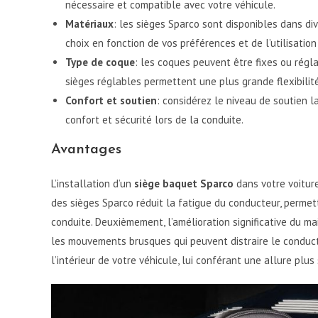
nécessaire et compatible avec votre véhicule.
Matériaux
: les sièges Sparco sont disponibles dans dive
choix en fonction de vos préférences et de l’utilisation
Type de coque
: les coques peuvent être fixes ou régla
sièges réglables permettent une plus grande flexibilité 
Confort et soutien
: considérez le niveau de soutien l
confort et sécurité lors de la conduite.
Avantages
L’installation d’un
siège baquet Sparco
dans votre voitur
des sièges Sparco réduit la fatigue du conducteur, perme
conduite. Deuxièmement, l’amélioration significative du m
les mouvements brusques qui peuvent distraire le conducteu
l’intérieur de votre véhicule, lui conférant une allure plus