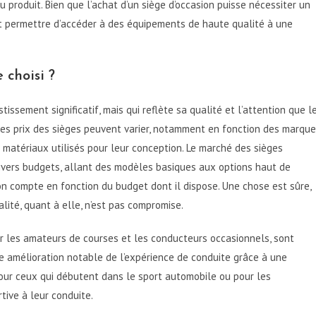
u produit. Bien que l’achat d’un siège d’occasion puisse nécessiter un
ut permettre d’accéder à des équipements de haute qualité à une
 choisi ?
ssement significatif, mais qui reflète sa qualité et l’attention que l
 les prix des sièges peuvent varier, notamment en fonction des marque
 matériaux utilisés pour leur conception. Le marché des sièges
divers budgets, allant des modèles basiques aux options haut de
n compte en fonction du budget dont il dispose. Une chose est sûre,
lité, quant à elle, n’est pas compromise.
r les amateurs de courses et les conducteurs occasionnels, sont
e amélioration notable de l’expérience de conduite grâce à une
our ceux qui débutent dans le sport automobile ou pour les
tive à leur conduite.