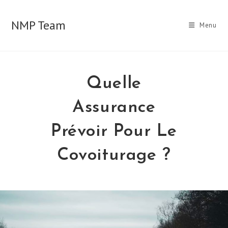
Skip
to
NMP Team
Menu
content
Quelle
Assurance
Prévoir Pour Le
Covoiturage ?