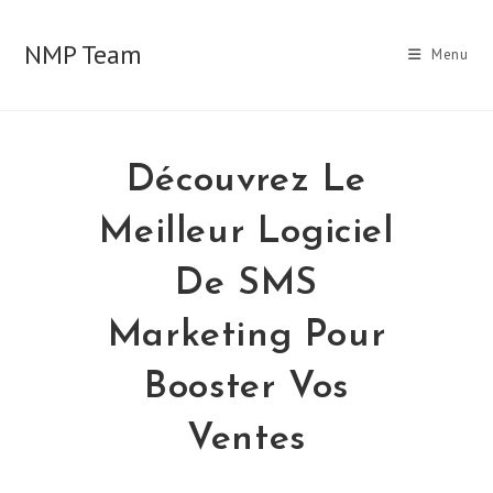
Skip
to
NMP Team
Menu
content
Découvrez Le
Meilleur Logiciel
De SMS
Marketing Pour
Booster Vos
Ventes