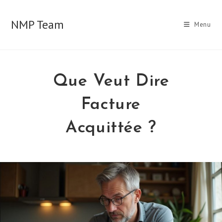
Skip
to
NMP Team
Menu
content
Que Veut Dire
Facture
Acquittée ?